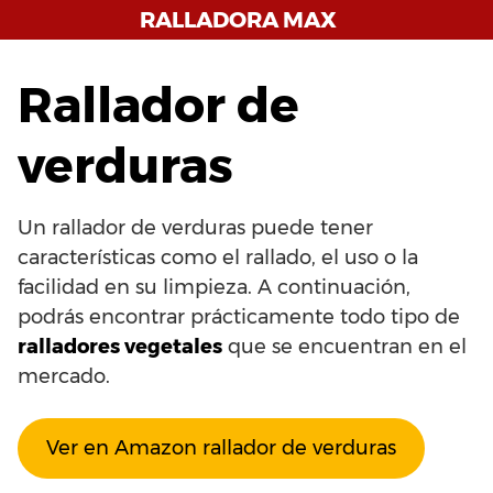
Saltar
RALLADORA MAX
al
contenido
Rallador de
verduras
Un rallador de verduras puede tener
características como el rallado, el uso o la
facilidad en su limpieza. A continuación,
podrás encontrar prácticamente todo tipo de
ralladores vegetales
que se encuentran en el
mercado.
Ver en Amazon rallador de verduras