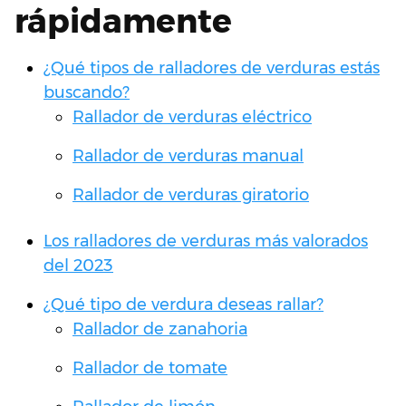
función
rápidamente
mandolina -
Con recipiente
¿Qué tipos de ralladores de verduras estás
medidor y tapa
buscando?
Rallador de verduras eléctrico
Rallador de verduras manual
Rallador de verduras giratorio
Los ralladores de verduras más valorados
del 2023
¿Qué tipo de verdura deseas rallar?
Rallador de zanahoria
Rallador de tomate